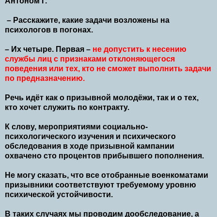
Антоном Г.
– Расскажите, какие задачи возложены на
психологов в погонах.
– Их четыре. Первая –
не допустить к несению
службы лиц с признаками отклоняющегося
поведения или тех, кто не сможет выполнить задачи
по предназначению.
Речь идёт как о призывной молодёжи, так и о тех,
кто хочет служить по контракту.
К слову, мероприятиями социально-
психологического изучения и психического
обследования в ходе призывной кампании
охвачено сто процентов прибывшего пополнения.
Не могу сказать, что все отобранные военкоматами
призывники соответствуют требуемому уровню
психической устойчивости.
В таких случаях мы проводим дообследование, а